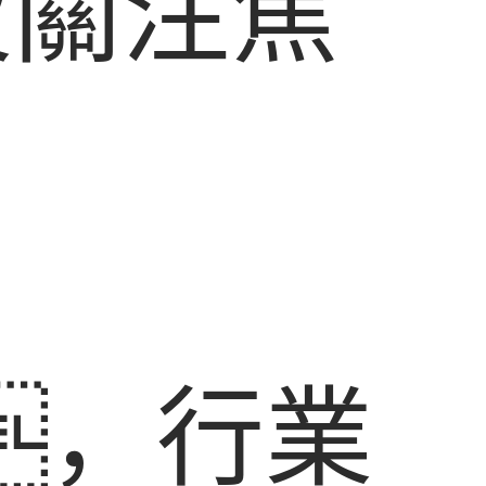
及關注焦
，行業