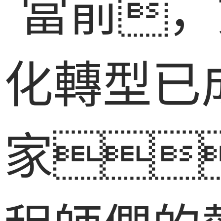
當前，
化轉型
已
家