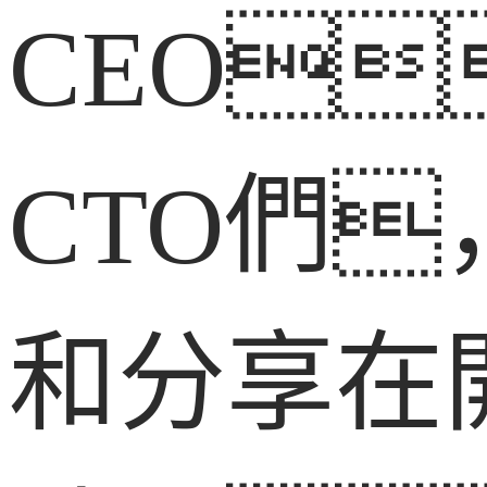
CEO
CTO們
和分享在