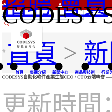
招聘
會員
CODES
首頁
>
新
首頁
集團介紹
新聞中心
產品與技術
行業
CODESYS自動化軟件產業生態CEO / CTO云端峰
更新時間：2