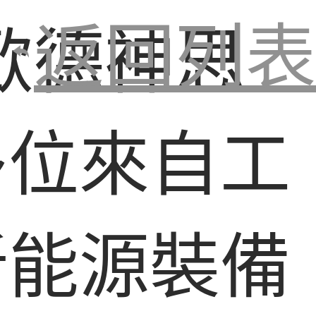
返回列表
p（歐德神思
多位來自工
新能源裝備