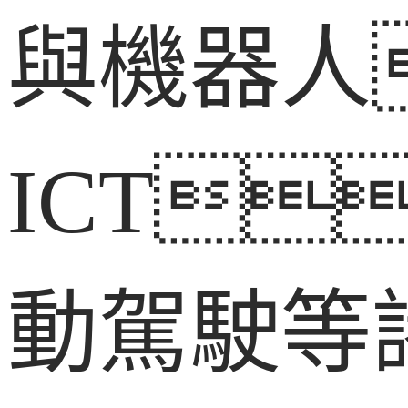
與機器人
ICT
動駕駛等