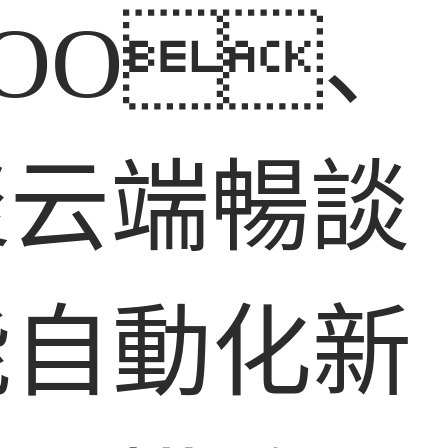
OO、
聚云端暢談
能自動化新