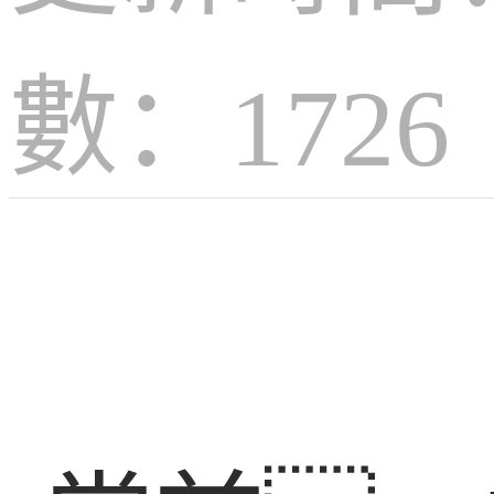
數：
1726