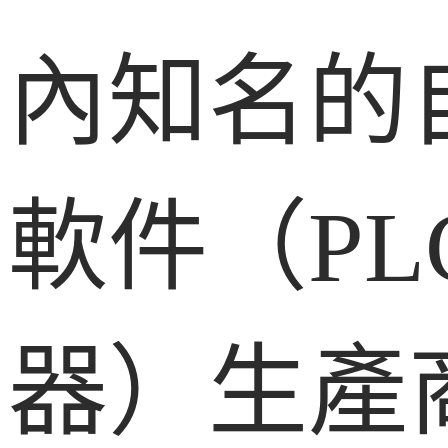
內知名的
軟件（P
器）生產