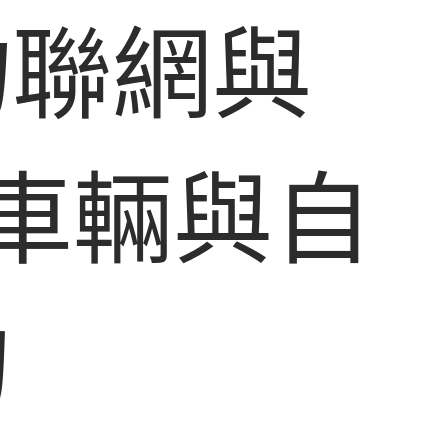
物聯網與
種車輛與自
的