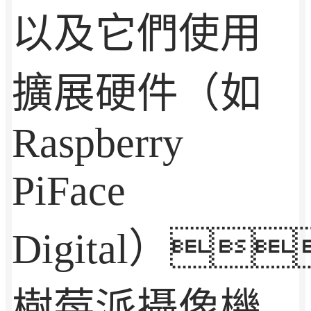
以及它們使用
擴展硬件（如
Raspberry
PiFace
Digital
）
樹莓派攝像機