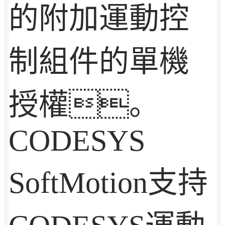
的附加運動控
制組件的單機
授權。
CODESYS
SoftMotion
支持