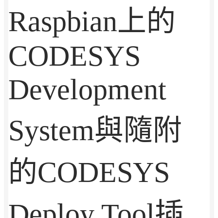
Raspbian
上的
CODESYS
Development
System
與隨附
的
CODESYS
Deploy Tool
插