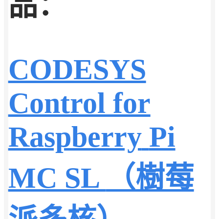
品：
CODESYS
Control for
Raspberry
Pi
MC SL
（樹莓