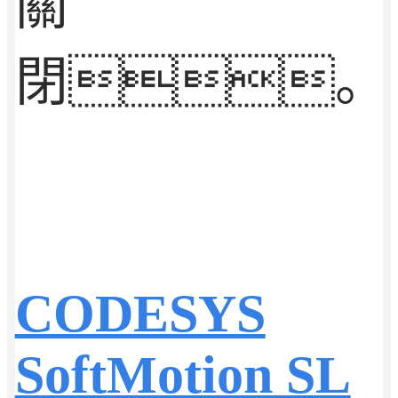
關
閉。
CODESYS
SoftMotion SL