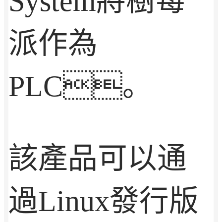
System
將樹莓
派作為
PLC
。
該產品可以通
過
Linux
發行版