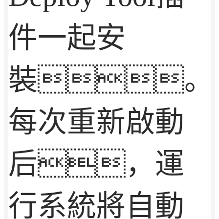
件一起安
裝。
每次重新啟動
后，運
行系統將自動