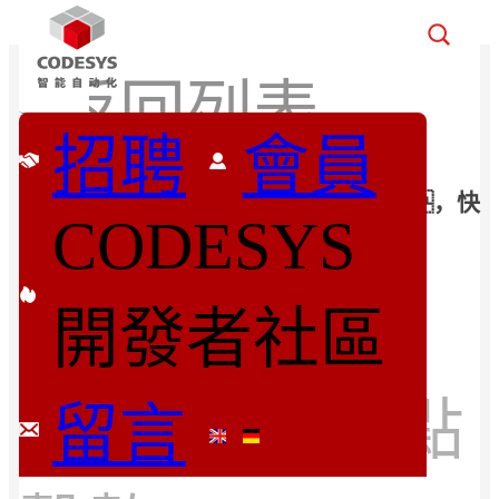
返回列表
招聘
會員
CODESYS工程師福利月正式上線，快
CODESYS
來get你的專屬福利！
更新時間：
開發者社區
2022-11-11 點
留言