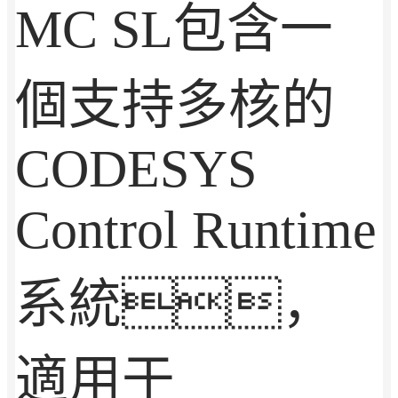
MC SL
包含一
個支持多核的
CODESYS
Control Runtime
系統，
適用于