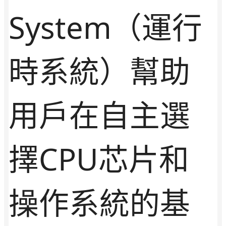
System（運行
時系統）幫助
用戶在自主選
擇CPU芯片和
操作系統的基