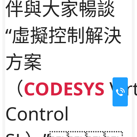
伴與大家暢談
“虛擬控制解決
方案
（
CODESYS
Vir
Control