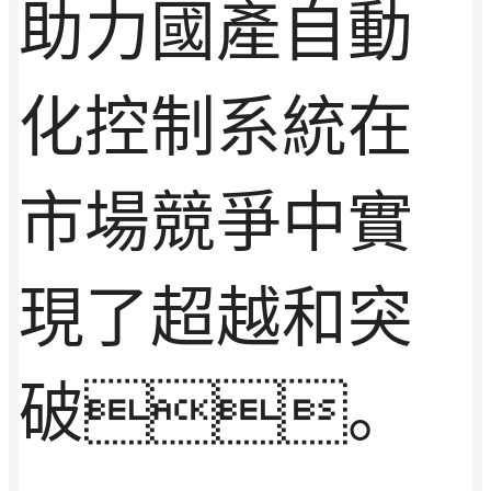
助力國產自動
化控制系統在
市場競爭中實
現了超越和突
破。