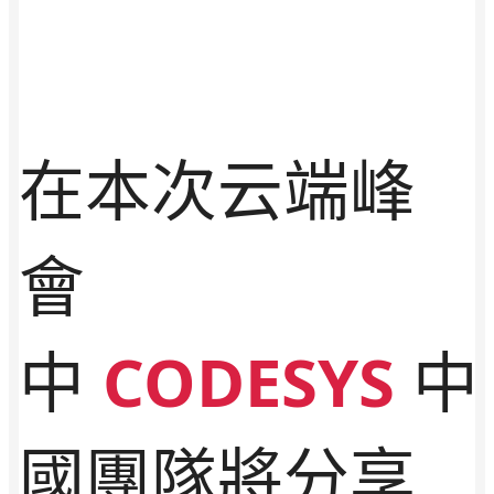
在本次云端峰
會
中
CODESYS
中
國團隊將分享