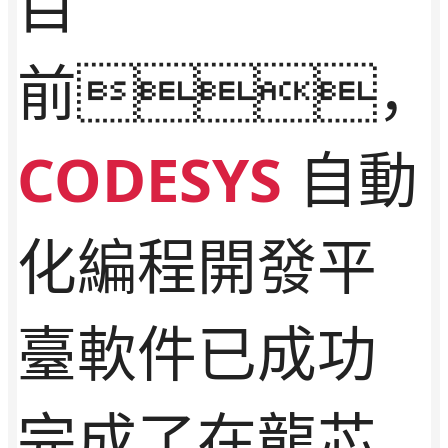
目
前，
CODESYS
自動
化編程開發平
臺軟件已成功
完成了在龍芯