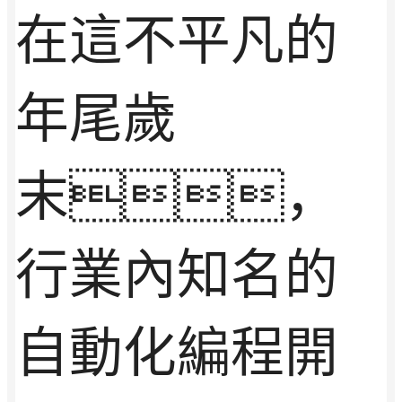
在這不平凡的
年尾歲
末，
行業內知名的
自動化編程開