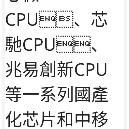
CPU、芯
馳CPU、
兆易創新CPU
等一系列國產
化芯片和中移