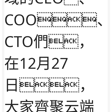
COO、
CTO們，
在12月27
日，
大家齊聚云端