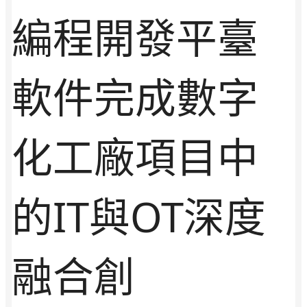
編程開發平臺
軟件完成數字
化工廠項目中
的IT與OT深度
融合創