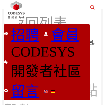
返回列表
招聘
會員
開啟開放式智能自動化時代新篇章，
CODESYS
12月27日：大咖云集！
更新時間：
開發者社區
2022-12-28 點
留言