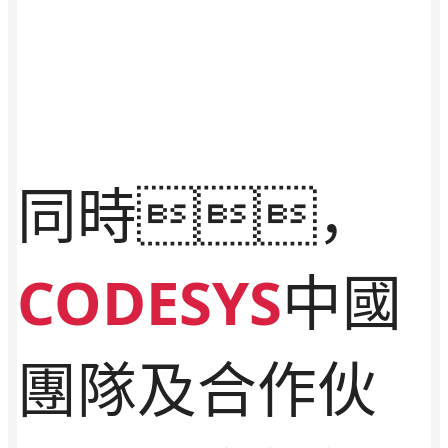
同時，
CODESYS
中國
團隊及合作伙