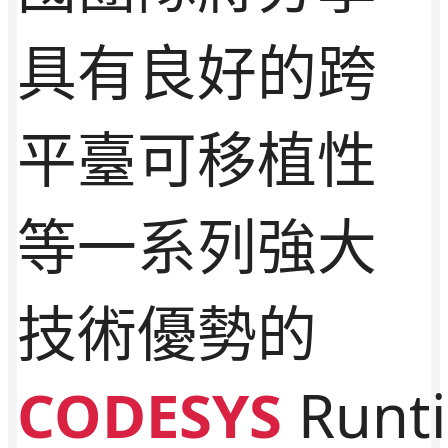
具有良好的跨
平臺可移植性
等一系列強大
技術優勢的
CODESYS
Runt