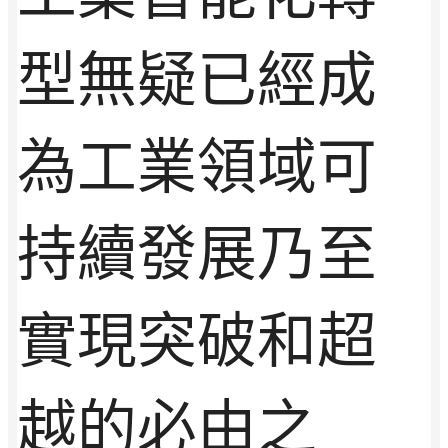
型無疑已經成
為工業領域可
持續發展乃至
實現突破和超
越的必由之