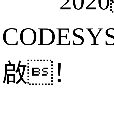
20
CODES
啟！