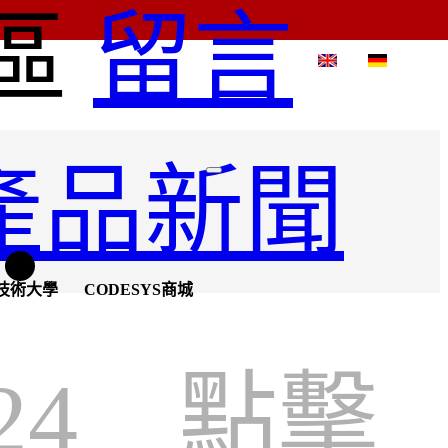
區
留言
產品新聞
S技術大學
CODESYS商城
-24 點擊