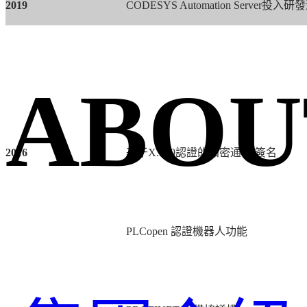
2019
CODESYS Automation Server投入研發
ABOU
2016
基于
X.509
認證的加密
通信
/
簽名
PLCopen
認證機器人功能