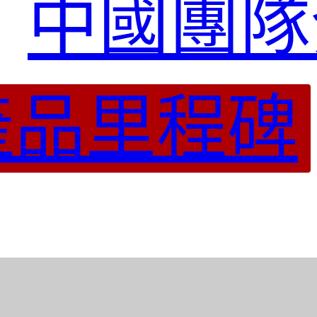
中國團隊
產品里程碑
 V2.3
設備可視化用戶端