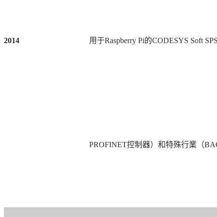
2014
用于
Raspberry Pi
的
CODESYS Soft SP
PROFINET
控制器）和特殊行業（
BA