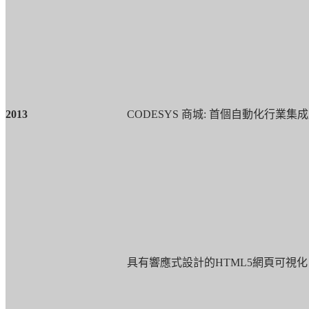
2013
CODESYS
商城
:
首個自動化行業集成
具有響應式設計的
HTML5
網頁可視化