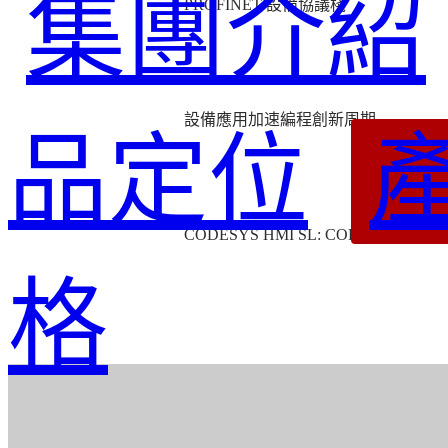
集團介紹
PROFINET
設備協議棧
設備應用加速編程創新周期
品定位
CODESYS HMI SL: CODESYS V3 and
格