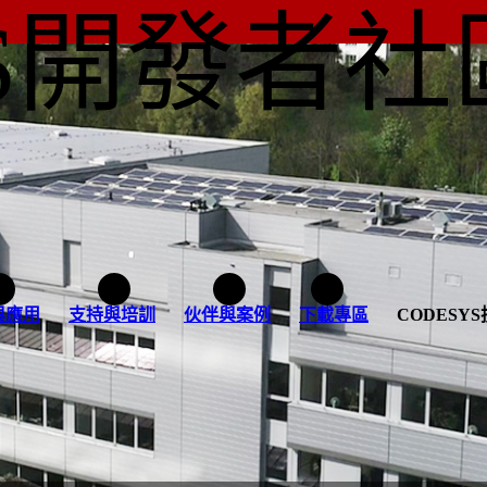
YS開發者社
與應用
支持與培訓
伙伴與案例
下載專區
CODESY