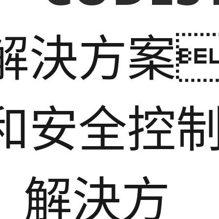
解決方案
和安全控
y）解決方