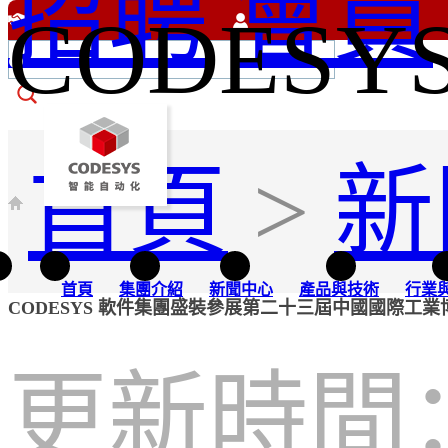
招聘
會員
CODES
首頁
>
新
首頁
集團介紹
新聞中心
產品與技術
行業
CODESYS 軟件集團盛裝參展第二十三屆中國國際工業
更新時間：2