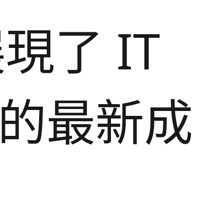
了 IT
新的最新成