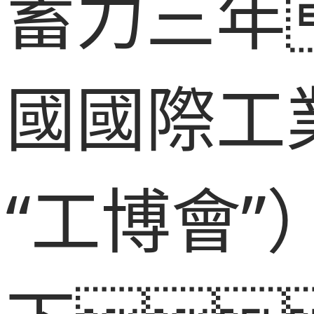
蓄力三年
國國際工
“工博會