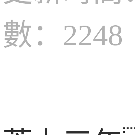
數：
2248