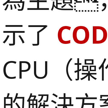
示了
COD
CPU（
的解決方