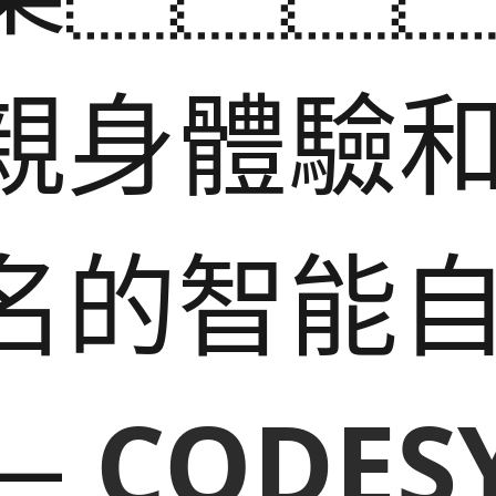
親身體驗
名的智能
—
CODES