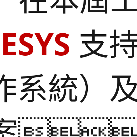
ESYS
支持
操作系統）
案