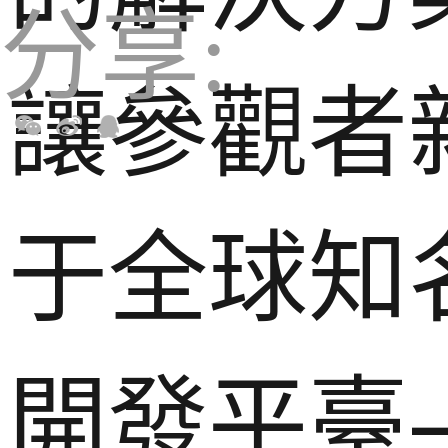
分享:
讓參觀者
于全球知
開發平臺