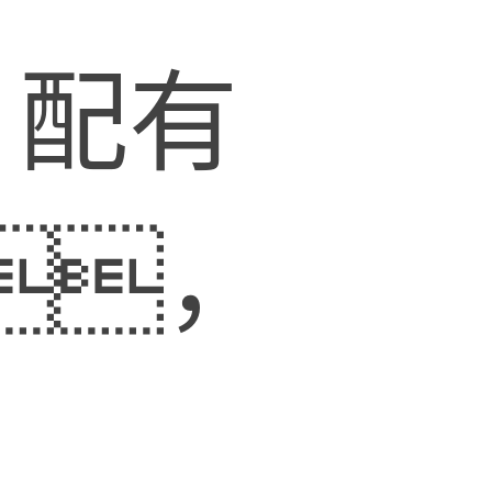
，配有
，