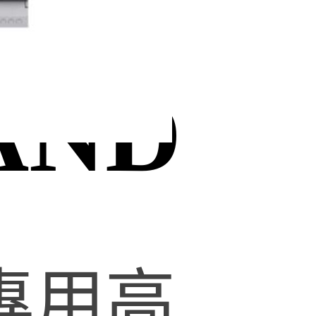
AND
程邏輯
器
專用高