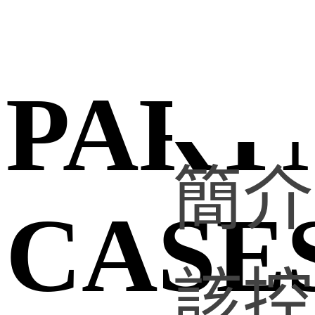
PART
簡介
CASE
新
該控