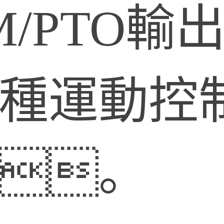
M/PTO輸
種運動控
。