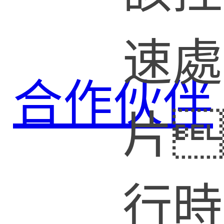
速處
合作伙伴
片
行時