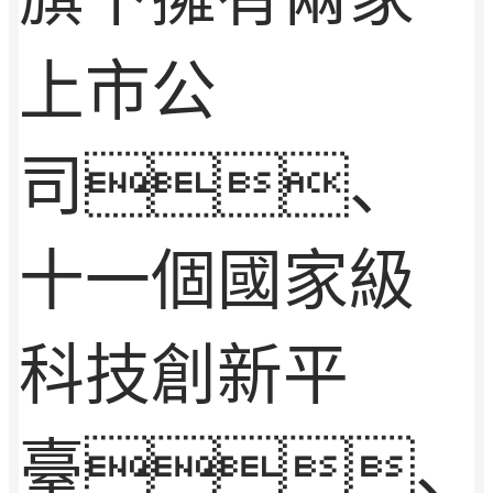
上市公
司、
十一個國家級
科技創新平
臺、