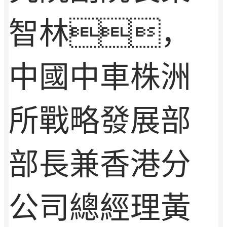
智林，
中國
中車株洲
所戰略發展部
部長兼香港
分
公司總經理黃