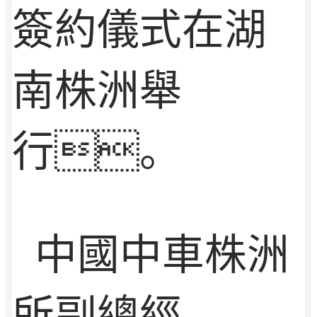
簽約儀式在湖
南株洲舉
行。
中國
中車株洲
所
副總經