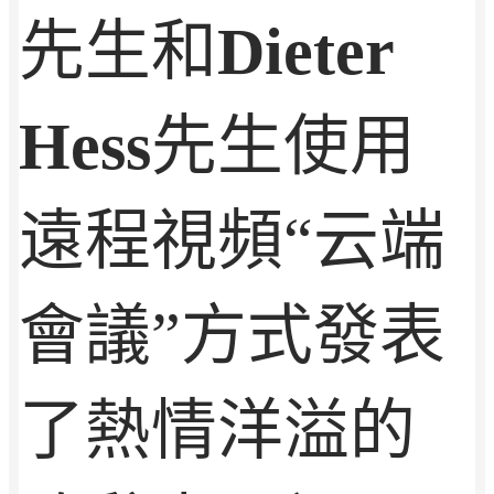
先生和
Dieter
Hess
先生
使用
遠程視頻
“
云端
會議
”
方式發表
了熱情洋溢的