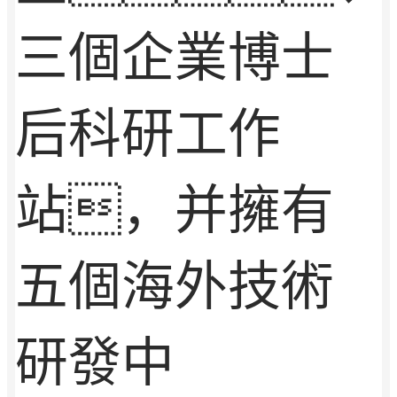
三個企業博士
后科研工作
站，并擁有
五個海外技術
研發中