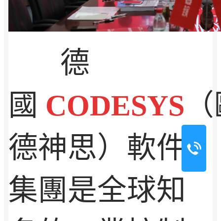
德
國
CODESYS
（
德神思）
軟件
集團
是全球知