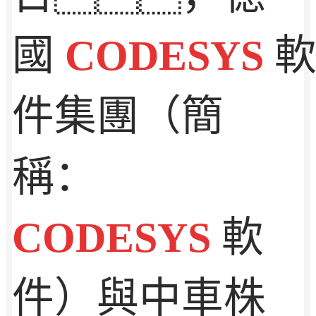
國
CODESYS
件集團
（簡
稱：
CODESYS
軟
件
）
與
中車株