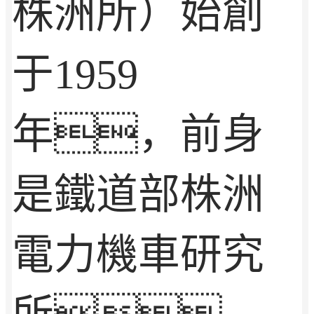
株洲所
）始創
于
1959
年，前身
是鐵道部株洲
電力機車研究