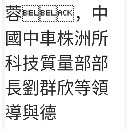
蓉
，中
國
中車株洲所
科技
質量部
部
長
劉群欣等領
導與
德