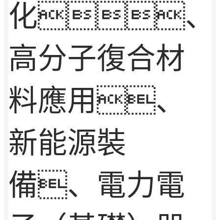
化、
高分子復合材
料應用、
新能源裝
備、電力電