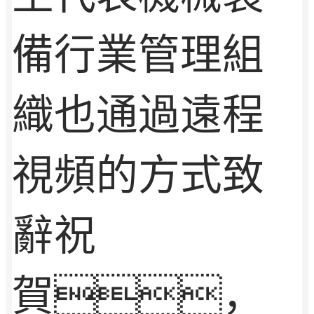
備行業管理組
織也通過遠程
視頻的方式致
辭祝
賀，